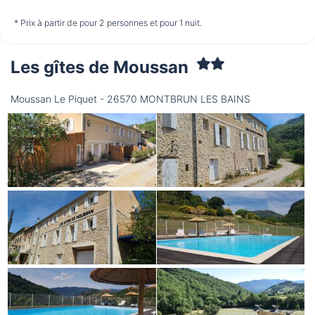
non disponible
non disponible
non disponible
* Prix à partir de pour 2 personnes et pour 1 nuit.
Les gîtes de Moussan
Vendredi
14/08
Moussan Le Piquet - 26570 MONTBRUN LES BAINS
non disponible