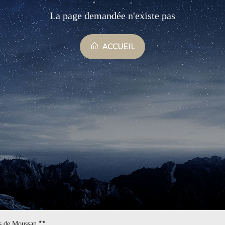
La page demandée n'existe pas
ACCUEIL
es de Moussan