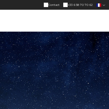
Contact
+33 6 58 70 70 62