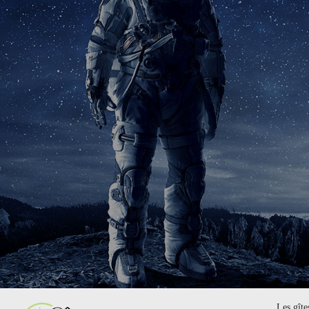
Les gît