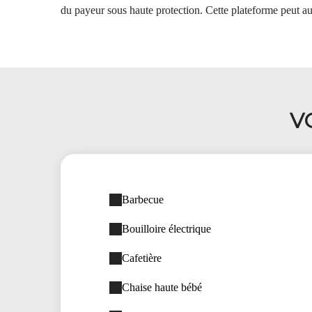
du payeur sous haute protection. Cette plateforme peut au
V
Barbecue
Bouilloire électrique
Cafetière
Chaise haute bébé