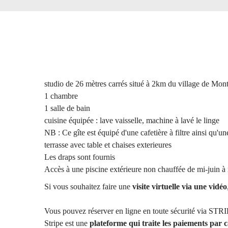
studio de 26 mètres carrés situé à 2km du village de Mo
1 chambre
1 salle de bain
cuisine équipée : lave vaisselle, machine à lavé le linge
NB : Ce gîte est équipé d'une cafetière à filtre ainsi qu'un
terrasse avec table et chaises exterieures
Les draps sont fournis
Accès à une piscine extérieure non chauffée de mi-juin à
Si vous souhaitez faire une
visite virtuelle via une vidéo
Vous pouvez réserver en ligne en toute sécurité via STR
Stripe est une
plateforme qui traite les paiements par 