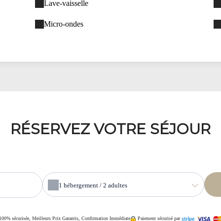
Lave-vaisselle
Micro-ondes
RÉSERVEZ VOTRE SÉJOUR
1
hébergement /
2
adultes
100% sécurisée, Meilleurs Prix Garantis, Confirmation Immédiate
Paiement sécurisé par