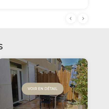
S
VOIR EN DÉTAIL