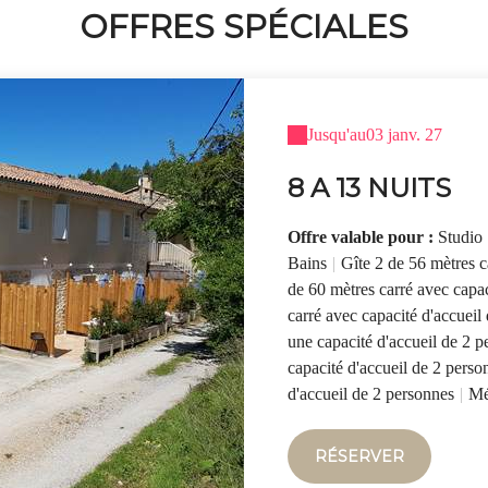
OFFRES SPÉCIALES
Jusqu'au
03 janv. 27
8 A 13 NUITS
Offre valable pour :
Studio 
Bains
|
Gîte 2 de 56 mètres c
de 60 mètres carré avec capac
carré avec capacité d'accueil
une capacité d'accueil de 2 
capacité d'accueil de 2 perso
d'accueil de 2 personnes
|
Mé
RÉSERVER