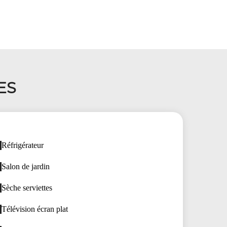
ES
Réfrigérateur
Salon de jardin
Sèche serviettes
Télévision écran plat