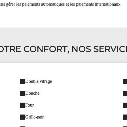
ssi gérer les paiements automatiques et les paiements internationaux.
OTRE CONFORT, NOS SERVIC
Double vitrage
Douche
Four
Grille-pain