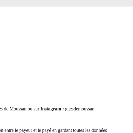
tes de Moussan ou sur
Instagram :
gitesdemoussan
en entre le payeur et le payé en gardant toutes les données