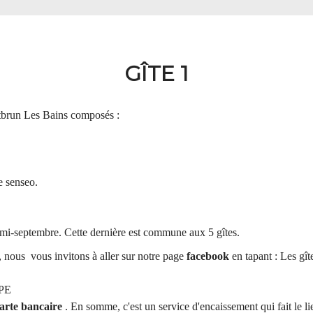
GÎTE 1
ntbrun Les Bains composés :
e senseo.
 mi-septembre. Cette dernière est commune aux 5 gîtes.
, nous vous invitons à aller sur notre page
facebook
en tapant : Les gî
IPE
carte bancaire
. En somme, c'est un service d'encaissement qui fait le li