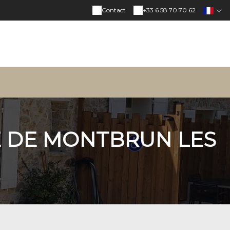
Contact
+33 6 58 70 70 62
TÉ DE MONTBRUN LES