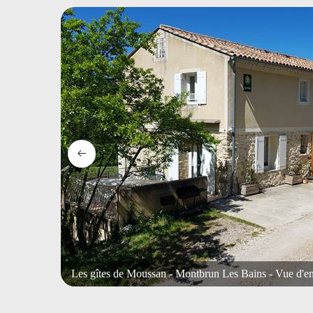
Les gîtes de Moussan - Montbrun Les Bains - Vue d'en