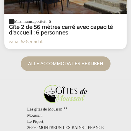
Maximumcapaciteit: 6
Gîte 2 de 56 mètres carré avec capacité
d'accueil : 6 personnes
vanaf
52€
/nacht
ALLE ACCOMMODATIES BEKIJKEN
Les gîtes de Moussan
Moussan,
Le Piquet,
26570 MONTBRUN LES BAINS - FRANCE