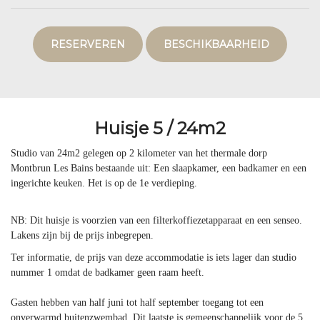
RESERVEREN
BESCHIKBAARHEID
Huisje 5 / 24m2
Studio van 24m2 gelegen op 2 kilometer van het thermale dorp
Montbrun Les Bains bestaande uit: Een slaapkamer, een badkamer en een
ingerichte keuken. Het is op de 1e verdieping.
NB: Dit huisje is voorzien van een filterkoffiezetapparaat en een senseo.
Lakens zijn bij de prijs inbegrepen.
Ter informatie, de prijs van deze accommodatie is iets lager dan studio
nummer 1 omdat de badkamer geen raam heeft.
Gasten hebben van half juni tot half september toegang tot een
onverwarmd buitenzwembad. Dit laatste is gemeenschappelijk voor de 5