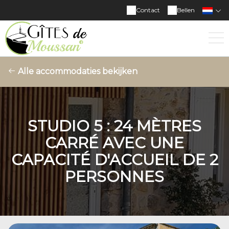
Contact
Bellen
Alle accommodaties bekijken
STUDIO 5 : 24 MÈTRES
CARRÉ AVEC UNE
CAPACITÉ D'ACCUEIL DE 2
PERSONNES