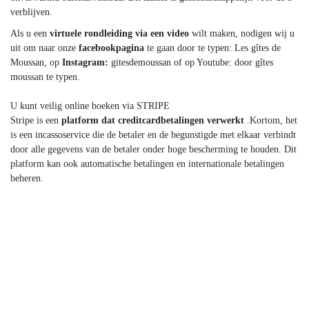
verblijven.
Als u een
virtuele rondleiding via een video
wilt maken, nodigen wij u
uit om naar onze
facebookpagina
te gaan door te typen: Les gîtes de
Moussan, op
Instagram:
gitesdemoussan of op Youtube: door gîtes
moussan te typen.
U kunt veilig online boeken via STRIPE
Stripe is een
platform dat creditcardbetalingen verwerkt
.Kortom, het
is een incassoservice die de betaler en de begunstigde met elkaar verbindt
door alle gegevens van de betaler onder hoge bescherming te houden. Dit
platform kan ook automatische betalingen en internationale betalingen
beheren.