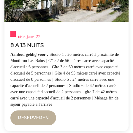
Tot
03 janv. 27
8 A 13 NUITS
Aanbod geldig voor :
Studio 1 : 26 mètres carré à proximité de
Montbrun Les Bains
|
Gîte 2 de 56 mètres carré avec capacité
d'accueil : 6 personnes
|
Gîte 3 de 60 mètres carré avec capacité
d'accueil de 5 personnes
|
Gîte 4 de 95 mètres carré avec capacité
d'accueil de 8 personnes
|
Studio 5 : 24 mètres carré avec une
capacité d'accueil de 2 personnes
|
Studio 6 de 42 mètres carré
avec une capacité d'accueil de 2 personnes
|
gîte 7 de 42 mètres
carré avec une capacité d'accueil de 2 personnes
|
Ménage fin de
séjour payable à l'arrivée
RESERVEREN