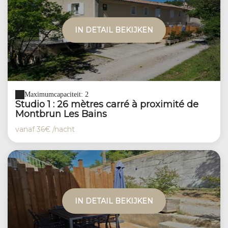
IN DETAIL BEKIJKEN
Maximumcapaciteit: 2
Studio 1 : 26 mètres carré à proximité de
Montbrun Les Bains
vanaf
36€
/nacht
IN DETAIL BEKIJKEN