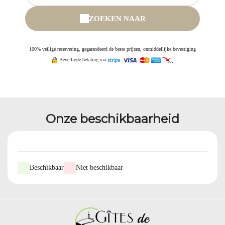
ZOEKEN NAAR
100% veilige reservering, gegarandeerd de beste prijzen, onmiddellijke bevestiging
Beveiligde betaling via
Onze beschikbaarheid
-
Beschikbaar
-
Niet beschikbaar